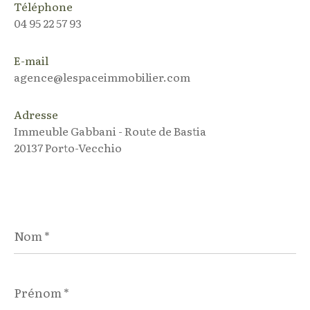
Téléphone
04 95 22 57 93
E-mail
agence@lespaceimmobilier.com
Adresse
Immeuble Gabbani - Route de Bastia
20137 Porto-Vecchio
Nom
*
Prénom
*