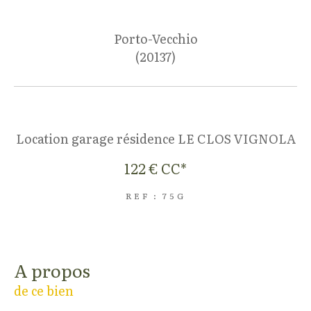
Porto-Vecchio
(20137)
Location garage résidence LE CLOS VIGNOLA
122 €
CC*
REF : 75G
a propos
de ce bien