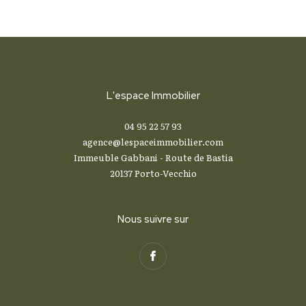
L'espace Immobilier
04 95 22 57 93
agence@lespaceimmobilier.com
Immeuble Gabbani - Route de Bastia
20137
Porto-Vecchio
Nous suivre sur