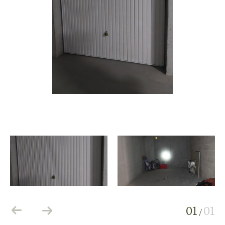
01
01
/