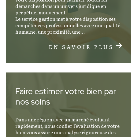
contexte où la précision et la connaissance du
démarches dans un univers juridique en
territoire sont primordiales.
perpétuel mouvement.
Le service gestion met à votre disposition ses
compétences professionnelles avec une qualité
humaine, une proximité, une...
EN SAVOIR PLUS
Faire estimer votre bien par
nos soins
Dans une région avec un marché évoluant
rapidement, nous confier l’évaluation de votre
bien vous assure une analyse rigoureuse des