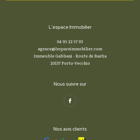
L'espace Immobilier
04 95 22 57 93
agence@lespaceimmobilier.com
Immeuble Gabbani - Route de Bastia
20137
Porto-Vecchio
Nous suivre sur
Nos avis clients