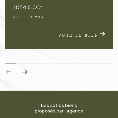
1 054 €
CC*
REF : 09-238
VOIR LE BIEN
Les autres biens
proposés par l'agence