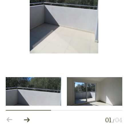
01
04
/