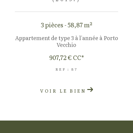
3 pièces - 58,87 m²
Appartement de type 3 à l'année à Porto
Vecchio
907,72 €
CC*
REF : 87
VOIR LE BIEN