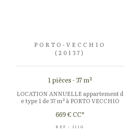
PORTO-VECCHIO
(20137)
1 pièces - 37 m²
LOCATION ANNUELLE appartement d
e type 1 de 37 m² à PORTO VECCHIO
669 €
CC*
REF : 111G