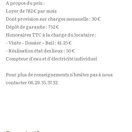
A propos du prix :
Loyer de 782 € par mois
Dont provision sur charges mensuelle : 30 €
Dépôt de garantie : 752 €
Honoraires TTC à la charge du locataire :
- Visite – Dossier – Bail : 41.25 €
- Réalisation état des lieux : 50 €
Compteur d'eau et d'électricité individuel
Pour plus de renseignements n'hésitez pas à nous
contacter 06.29.35.37.32