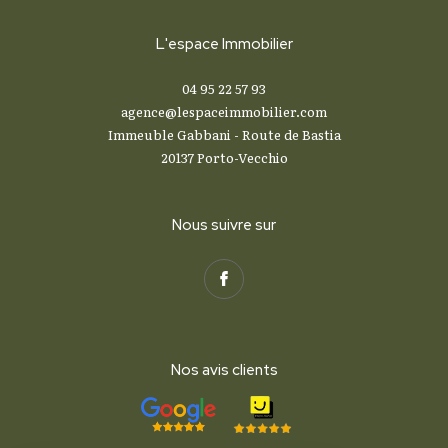
L'espace Immobilier
04 95 22 57 93
agence@lespaceimmobilier.com
Immeuble Gabbani - Route de Bastia
20137
Porto-Vecchio
Nous suivre sur
Nos avis clients