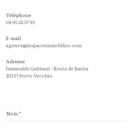
Téléphone
04 95 22 57 93
E-mail
agence@lespaceimmobilier.com
Adresse
Immeuble Gabbani - Route de Bastia
20137 Porto-Vecchio
Nom
*
Prénom