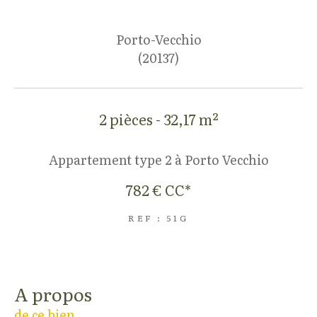
Porto-Vecchio
(20137)
2 pièces - 32,17 m²
Appartement type 2 à Porto Vecchio
782 €
CC*
REF : 51G
a propos
de ce bien