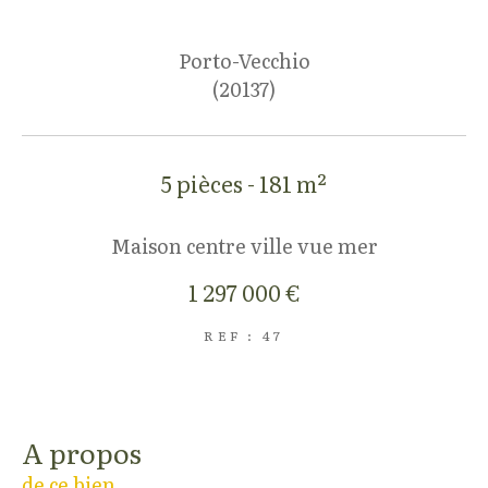
Porto-Vecchio
(20137)
5 pièces - 181 m²
Maison centre ville vue mer
1 297 000 €
REF : 47
a propos
de ce bien