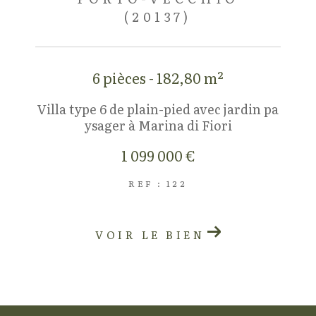
(20137)
6 pièces - 182,80 m²
Villa type 6 de plain-pied avec jardin pa
ysager à Marina di Fiori
1 099 000 €
REF : 122
VOIR LE BIEN