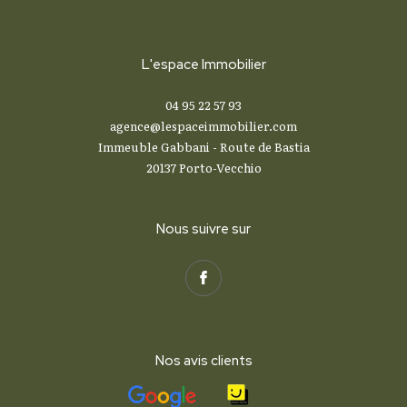
L'espace Immobilier
04 95 22 57 93
agence@lespaceimmobilier.com
Immeuble Gabbani - Route de Bastia
20137
Porto-Vecchio
Nous suivre sur
Nos avis clients