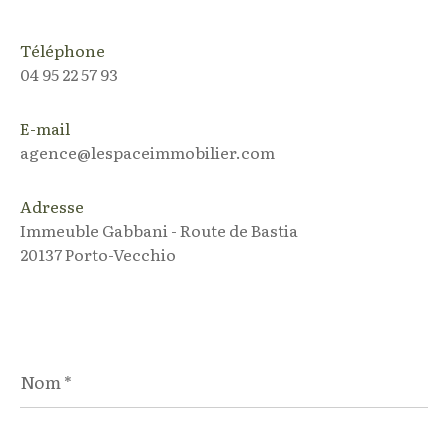
Téléphone
04 95 22 57 93
E-mail
agence@lespaceimmobilier.com
Adresse
Immeuble Gabbani - Route de Bastia
20137 Porto-Vecchio
Nom
*
Prénom