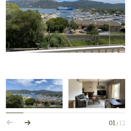
01
12
/