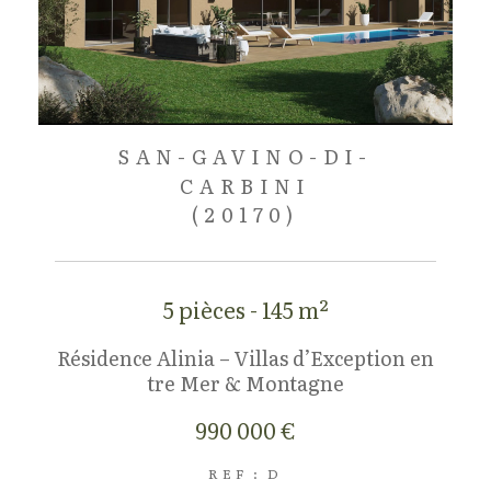
SAN-GAVINO-DI-
CARBINI
(20170)
5 pièces - 145 m²
Résidence Alinia – Villas d’Exception en
tre Mer & Montagne
990 000 €
REF : D