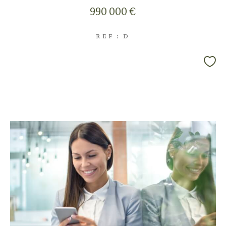
990 000 €
REF : D