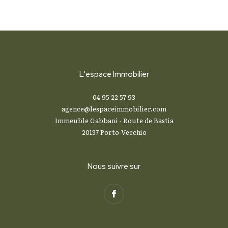
L'espace Immobilier
04 95 22 57 93
agence@lespaceimmobilier.com
Immeuble Gabbani - Route de Bastia
20137
Porto-Vecchio
Nous suivre sur