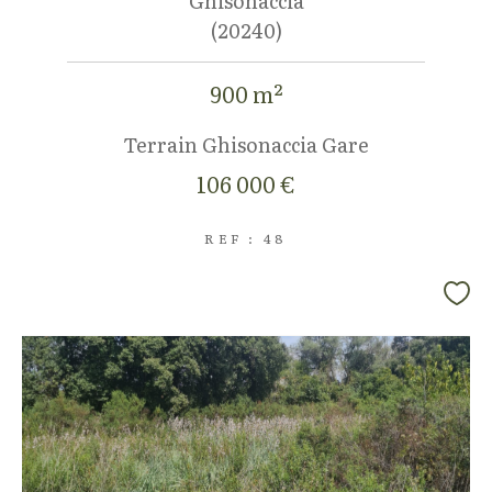
Ghisonaccia
(20240)
900 m²
Terrain Ghisonaccia Gare
106 000 €
REF : 48