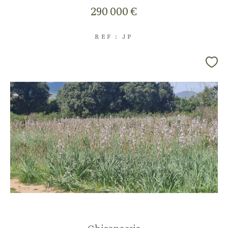
290 000 €
REF : JP