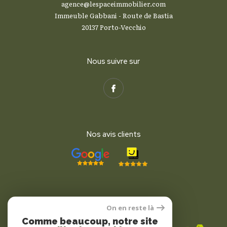
agence@lespaceimmobilier.com
Immeuble Gabbani - Route de Bastia
20137
Porto-Vecchio
Nous suivre sur
Nos avis clients
On en reste là
Adhérents
Comme beaucoup, notre site