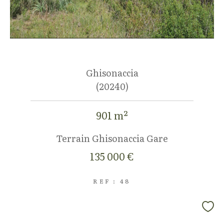
Ghisonaccia
(20240)
901 m²
Terrain Ghisonaccia Gare
135 000 €
REF : 48